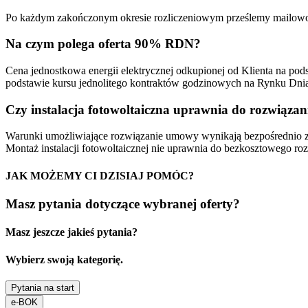
Po każdym zakończonym okresie rozliczeniowym prześlemy mailowo ze
Na czym polega oferta 90% RDN?
Cena jednostkowa energii elektrycznej odkupionej od Klienta na po
podstawie kursu jednolitego kontraktów godzinowych na Rynku Dn
Czy instalacja fotowoltaiczna uprawnia do rozwiąza
Warunki umożliwiające rozwiązanie umowy wynikają bezpośrednio z
Montaż instalacji fotowoltaicznej nie uprawnia do bezkosztowego r
JAK MOŻEMY CI DZISIAJ POMÓC?
Masz pytania dotyczące wybranej oferty?
Masz jeszcze jakieś pytania?
Wybierz swoją kategorię.
Pytania na start
e-BOK