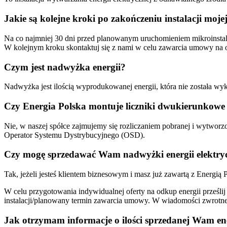
Jakie są kolejne kroki po zakończeniu instalacji moje
Na co najmniej 30 dni przed planowanym uruchomieniem mikroinstalac
W kolejnym kroku skontaktuj się z nami w celu zawarcia umowy na 
Czym jest nadwyżka energii?
Nadwyżka jest ilością wyprodukowanej energii, która nie została wyk
Czy Energia Polska montuje liczniki dwukierunkowe
Nie, w naszej spółce zajmujemy się rozliczaniem pobranej i wytworz
Operator Systemu Dystrybucyjnego (OSD).
Czy mogę sprzedawać Wam nadwyżki energii elektrycz
Tak, jeżeli jesteś klientem biznesowym i masz już zawartą z Energią 
W celu przygotowania indywidualnej oferty na odkup energii prześli
instalacji/planowany termin zawarcia umowy. W wiadomości zwrotne
Jak otrzymam informacje o ilości sprzedanej Wam ene