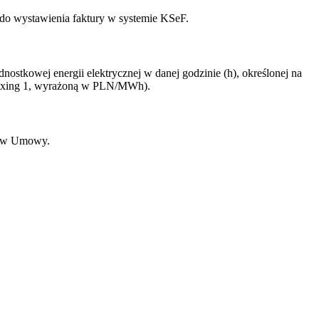
 do wystawienia faktury w systemie KSeF.
stkowej energii elektrycznej w danej godzinie (h), określonej na
(Fixing 1, wyrażoną w PLN/MWh).
nków Umowy.