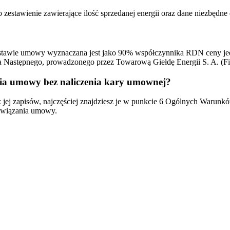
stawienie zawierające ilość sprzedanej energii oraz dane niezbędne
dstawie umowy wyznaczana jest jako 90% współczynnika RDN ceny jedno
ia Następnego, prowadzonego przez Towarową Giełdę Energii S. A. 
nia umowy bez naliczenia kary umownej?
 jej zapisów, najczęściej znajdziesz je w punkcie 6 Ogólnych Waru
ozwiązania umowy.