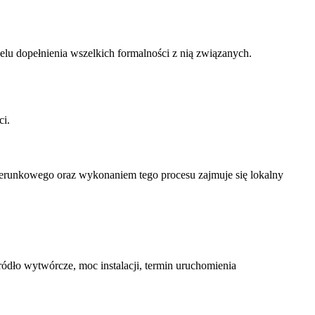
lu dopełnienia wszelkich formalności z nią związanych.
ci.
kierunkowego oraz wykonaniem tego procesu zajmuje się lokalny
ódło wytwórcze, moc instalacji, termin uruchomienia