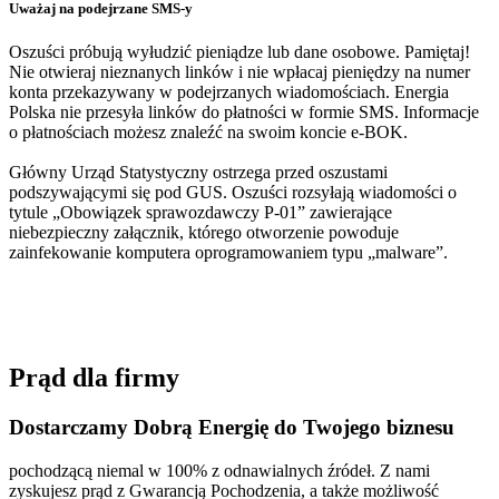
Uważaj na podejrzane SMS-y
Oszuści próbują wyłudzić pieniądze lub dane osobowe. Pamiętaj!
Nie otwieraj nieznanych linków i nie wpłacaj pieniędzy na numer
konta przekazywany w podejrzanych wiadomościach. Energia
Polska nie przesyła linków do płatności w formie SMS. Informacje
o płatnościach możesz znaleźć na swoim koncie e-BOK.
Główny Urząd Statystyczny ostrzega przed oszustami
podszywającymi się pod GUS. Oszuści rozsyłają wiadomości o
tytule „Obowiązek sprawozdawczy P-01” zawierające
niebezpieczny załącznik, którego otworzenie powoduje
zainfekowanie komputera oprogramowaniem typu „malware”.
Prąd dla firmy
Dostarczamy Dobrą Energię do Twojego biznesu
pochodzącą niemal w 100% z odnawialnych źródeł. Z nami
zyskujesz prąd z Gwarancją Pochodzenia, a także możliwość