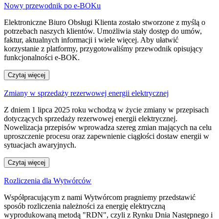
Nowy przewodnik po e-BOKu
Elektroniczne Biuro Obsługi Klienta zostało stworzone z myślą o
potrzebach naszych klientów. Umożliwia stały dostęp do umów,
faktur, aktualnych informacji i wiele więcej. Aby ułatwić
korzystanie z platformy, przygotowaliśmy przewodnik opisujący
funkcjonalności e-BOK.
Czytaj więcej
Zmiany w sprzedaży rezerwowej energii elektrycznej
Z dniem 1 lipca 2025 roku wchodzą w życie zmiany w przepisach
dotyczących sprzedaży rezerwowej energii elektrycznej.
Nowelizacja przepisów wprowadza szereg zmian mających na celu
uproszczenie procesu oraz zapewnienie ciągłości dostaw energii w
sytuacjach awaryjnych.
Czytaj więcej
Rozliczenia dla Wytwórców
Współpracującym z nami Wytwórcom pragniemy przedstawić
sposób rozliczenia należności za energię elektryczną
wyprodukowaną metodą "RDN", czyli z Rynku Dnia Następnego i