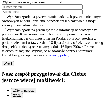
Wyrażam zgodę na przetwarzanie podanych przeze mnie danych
osobowych w celu udzielenia odpowiedzi lub załatwienia mojej
sprawy przez administratora.
Wyrażam zgodę na przekazywanie informacji handlowych za
pomocą środków komunikacji elektronicznej oraz urządzeń
telekomunikacyjnych przez Energia Polska Sp. z o.o. zgodnie z
postanowieniami ustawy z dnia 18 lipca 2002 r. o świadczeniu usług
drogą elektroniczną oraz ustawy z dnia 16 lipca 2004 r. Prawo
telekomunikacyjne. Wysyłając wiadomość poprzez formularz
kontaktowy, akceptujesz naszą
privacy policy
.
Nasz zespół przygotował dla Ciebie
jeszcze więcej możliwości:
1
Oferta na prąd
2
OZE