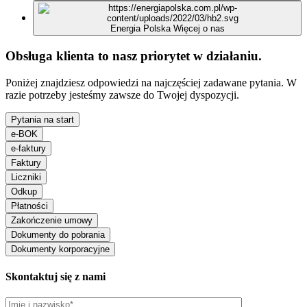
Energia Polska
Więcej o nas
Obsługa klienta to nasz priorytet w działaniu.
Poniżej znajdziesz odpowiedzi na najczęściej zadawane pytania. W
razie potrzeby jesteśmy zawsze do Twojej dyspozycji.
Pytania na start
e-BOK
e-faktury
Faktury
Liczniki
Odkup
Płatności
Zakończenie umowy
Dokumenty do pobrania
Dokumenty korporacyjne
Skontaktuj się z nami