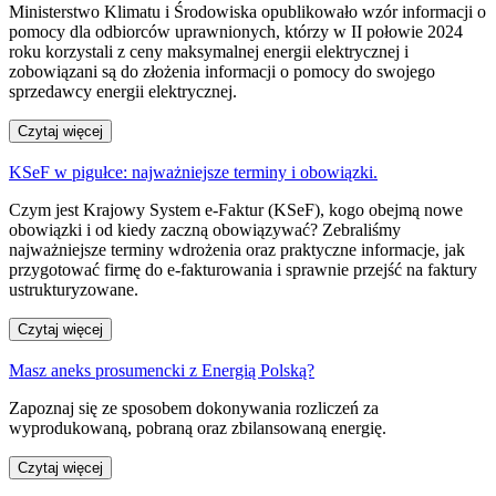
Ministerstwo Klimatu i Środowiska opublikowało wzór informacji o
pomocy dla odbiorców uprawnionych, którzy w II połowie 2024
roku korzystali z ceny maksymalnej energii elektrycznej i
zobowiązani są do złożenia informacji o pomocy do swojego
sprzedawcy energii elektrycznej.
Czytaj więcej
KSeF w pigułce: najważniejsze terminy i obowiązki.
Czym jest Krajowy System e-Faktur (KSeF), kogo obejmą nowe
obowiązki i od kiedy zaczną obowiązywać? Zebraliśmy
najważniejsze terminy wdrożenia oraz praktyczne informacje, jak
przygotować firmę do e-fakturowania i sprawnie przejść na faktury
ustrukturyzowane.
Czytaj więcej
Masz aneks prosumencki z Energią Polską?
Zapoznaj się ze sposobem dokonywania rozliczeń za
wyprodukowaną, pobraną oraz zbilansowaną energię.
Czytaj więcej