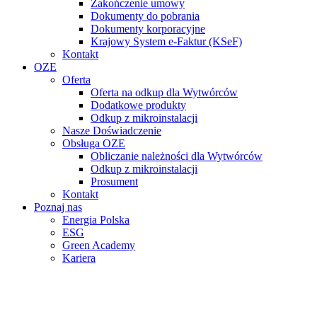
Zakończenie umowy
Dokumenty do pobrania
Dokumenty korporacyjne
Krajowy System e-Faktur (KSeF)
Kontakt
OZE
Oferta
Oferta na odkup dla Wytwórców
Dodatkowe produkty
Odkup z mikroinstalacji
Nasze Doświadczenie
Obsługa OZE
Obliczanie należności dla Wytwórców
Odkup z mikroinstalacji
Prosument
Kontakt
Poznaj nas
Energia Polska
ESG
Green Academy
Kariera