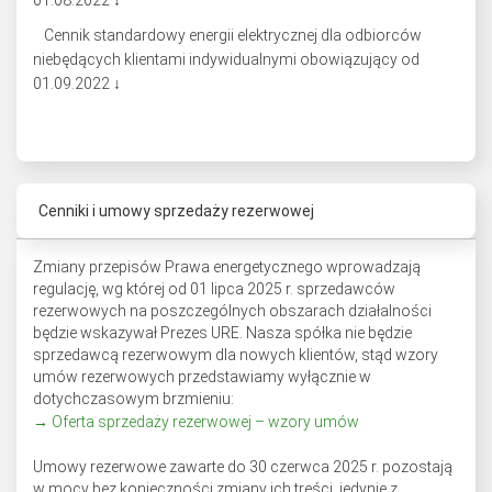
01.08.2022 ↓
Cennik standardowy energii elektrycznej dla odbiorców
niebędących klientami indywidualnymi obowiązujący od
01.09.2022 ↓
Cenniki i umowy sprzedaży rezerwowej
Zmiany przepisów Prawa energetycznego wprowadzają
regulację, wg której od 01 lipca 2025 r. sprzedawców
rezerwowych na poszczególnych obszarach działalności
będzie wskazywał Prezes URE. Nasza spółka nie będzie
sprzedawcą rezerwowym dla nowych klientów, stąd wzory
umów rezerwowych przedstawiamy wyłącznie w
dotychczasowym brzmieniu:
→ Oferta sprzedaży rezerwowej – wzory umów
Umowy rezerwowe zawarte do 30 czerwca 2025 r. pozostają
w mocy bez konieczności zmiany ich treści, jedynie z