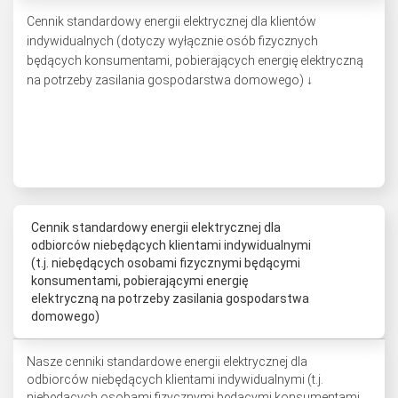
Cennik standardowy energii elektrycznej dla klientów
indywidualnych (dotyczy wyłącznie osób fizycznych
będących konsumentami, pobierających energię elektryczną
na potrzeby zasilania gospodarstwa domowego) ↓
Cennik standardowy energii elektrycznej dla
odbiorców niebędących klientami indywidualnymi
(t.j. niebędących osobami fizycznymi będącymi
konsumentami, pobierającymi energię
elektryczną na potrzeby zasilania gospodarstwa
domowego)
Nasze cenniki standardowe energii elektrycznej dla
odbiorców niebędących klientami indywidualnymi (t.j.
niebędących osobami fizycznymi będącymi konsumentami,