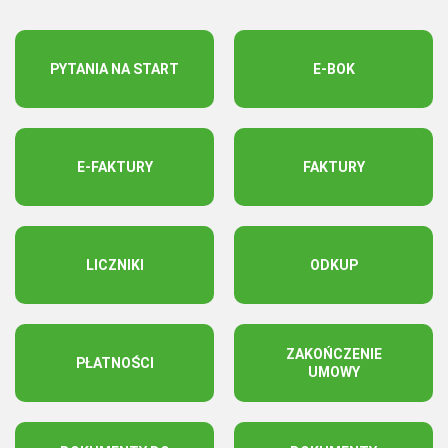
PYTANIA NA START
E-BOK
E-FAKTURY
FAKTURY
LICZNIKI
ODKUP
ZAKOŃCZENIE
PŁATNOŚCI
UMOWY