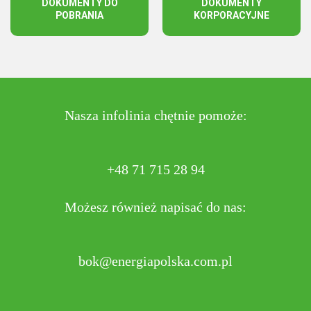
DOKUMENTY DO
DOKUMENTY
POBRANIA
KORPORACYJNE
Nasza infolinia chętnie pomoże:
+48 71 715 28 94
Możesz również napisać do nas:
bok@energiapolska.com.pl