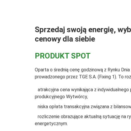
Sprzedaj swoją energię, wy
cenowy dla siebie
PRODUKT SPOT
Oparta o średnią cenę godzinową z Rynku Dni
prowadzonego przez TGE S.A. (Fixing 1). To roz
atrakcyjna cena wynikająca z indywidualnego p
produkcyjnego Wytwórcy,
niska opłata transakcyjna związana z bilans
rozliczenie obrazujące aktualną sytuację na r
energetycznym.