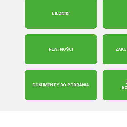
LICZNIKI
PŁATNOŚCI
ZAKO
DOKUMENTY DO POBRANIA
K