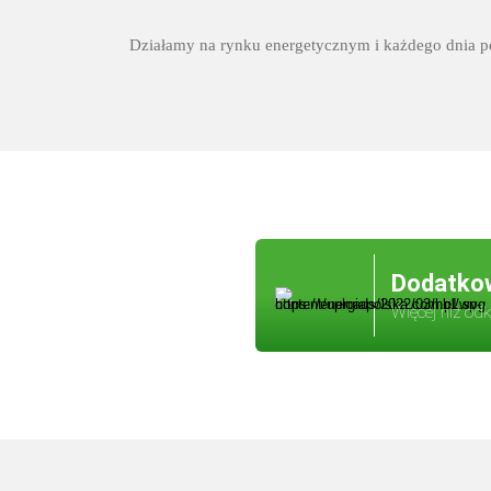
Działamy na rynku energetycznym i każdego dnia p
Dodatkow
Więcej niż odk