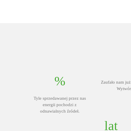
%
Zaufało nam już
Wytwór
Tyle sprzedawanej przez nas
energii pochodzi z
odnawialnych źródeł.
lat