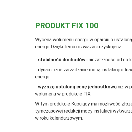
PRODUKT FIX 100
Wycena wolumenu energii w oparciu o ustalon
energii. Dzięki temu rozwiązaniu zyskujesz:
stabilność dochodów
i niezależność od not
dynamiczne zarządzanie mocą instalacji odna
energii,
wyższą ustaloną cenę jednostkową
niż w 
wolumenu w produkcie FIX.
W tym produkcie Kupujący ma możliwość złoże
tymczasowej redukcji mocy instalacji wytwarz
w roku kalendarzowym.