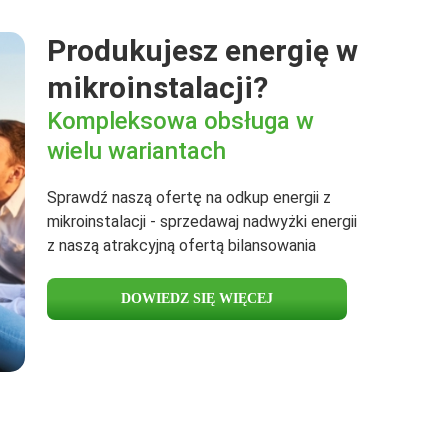
Produkujesz energię w
mikroinstalacji?
Kompleksowa obsługa w
wielu wariantach
Sprawdź naszą ofertę na odkup energii z
mikroinstalacji - sprzedawaj nadwyżki energii
z naszą atrakcyjną ofertą bilansowania
DOWIEDZ SIĘ WIĘCEJ