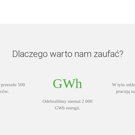
Dlaczego warto nam zaufać?
GWh
 przeszło 500
W tylu oddz
ców.
pracują na
Odebraliśmy niemal 2 000
GWh energii.