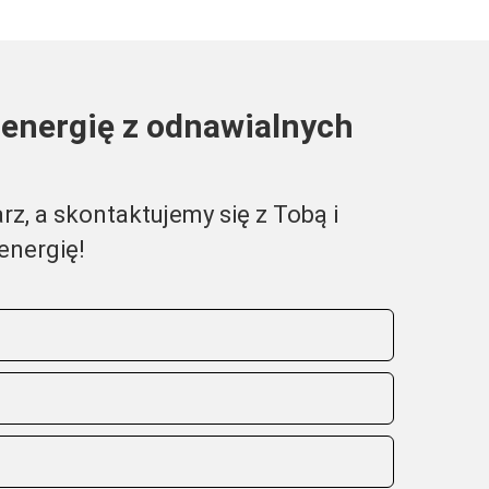
energię z odnawialnych
rz, a skontaktujemy się z Tobą i
energię!