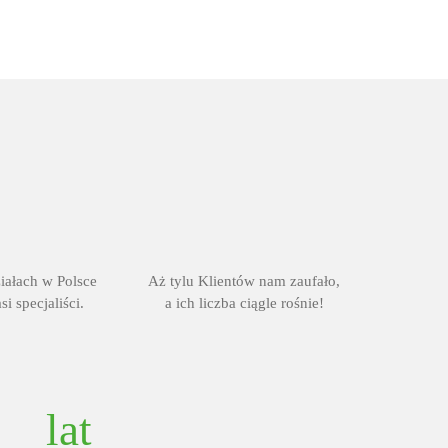
iałach w Polsce
Aż tylu Klientów nam zaufało,
si specjaliści.
a ich liczba ciągle rośnie!
lat