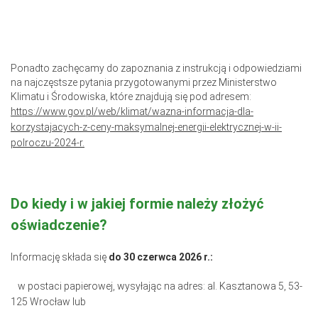
Ponadto zachęcamy do zapoznania z instrukcją i odpowiedziami
na najczęstsze pytania przygotowanymi przez Ministerstwo
Klimatu i Środowiska, które znajdują się pod adresem:
https://www.gov.pl/web/klimat/wazna-informacja-dla-
korzystajacych-z-ceny-maksymalnej-energii-elektrycznej-w-ii-
polroczu-2024-r.
Do kiedy i w jakiej formie należy złożyć
oświadczenie?
Informację składa się
do 30 czerwca 2026 r.:
w postaci papierowej, wysyłając na adres: al. Kasztanowa 5, 53-
125 Wrocław lub