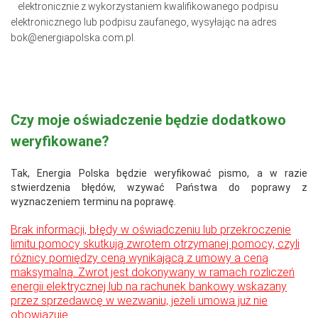
elektronicznie z wykorzystaniem kwalifikowanego podpisu
elektronicznego lub podpisu zaufanego, wysyłając na adres
bok@energiapolska.com.pl.
Czy moje oświadczenie będzie dodatkowo
weryfikowane?
Tak, Energia Polska będzie weryfikować pismo, a w razie
stwierdzenia błędów, wzywać Państwa do poprawy z
wyznaczeniem terminu na poprawę.
Brak informacji, błędy w oświadczeniu lub przekroczenie
limitu pomocy skutkują zwrotem otrzymanej pomocy, czyli
różnicy pomiędzy ceną wynikającą z umowy a ceną
maksymalną. Zwrot jest dokonywany w ramach rozliczeń
energii elektrycznej lub na rachunek bankowy wskazany
przez sprzedawcę w wezwaniu, jeżeli umowa już nie
obowiązuje.