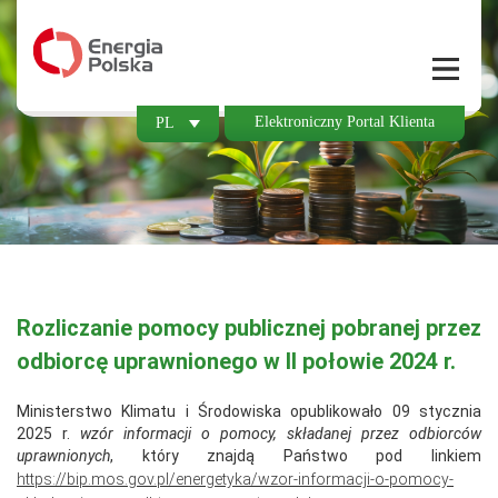
Elektroniczny Portal Klienta
PL
Rozliczanie pomocy publicznej pobranej przez
odbiorcę uprawnionego w II połowie 2024 r.
Ministerstwo Klimatu i Środowiska opublikowało 09 stycznia
2025 r.
wzór informacji o pomocy, składanej przez odbiorców
uprawnionych
, który znajdą Państwo pod linkiem
https://bip.mos.gov.pl/energetyka/wzor-informacji-o-pomocy-