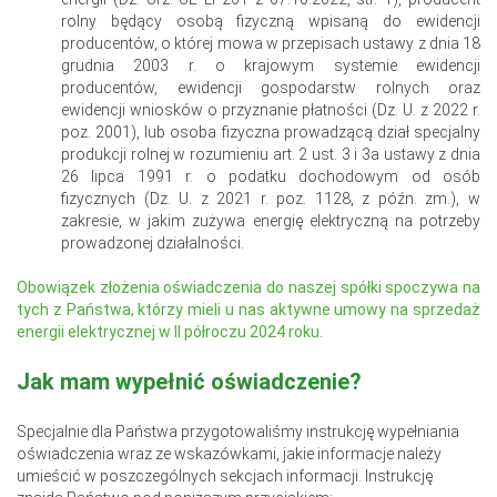
rolny będący osobą fizyczną wpisaną do ewidencji
producentów, o której mowa w przepisach ustawy z dnia 18
grudnia 2003 r. o krajowym systemie ewidencji
producentów, ewidencji gospodarstw rolnych oraz
ewidencji wniosków o przyznanie płatności (Dz. U. z 2022 r.
poz. 2001), lub osoba fizyczna prowadzącą dział specjalny
produkcji rolnej w rozumieniu art. 2 ust. 3 i 3a ustawy z dnia
26 lipca 1991 r. o podatku dochodowym od osób
fizycznych (Dz. U. z 2021 r. poz. 1128, z późn. zm.), w
zakresie, w jakim zużywa energię elektryczną na potrzeby
prowadzonej działalności.
Obowiązek złożenia oświadczenia do naszej spółki spoczywa na
tych z Państwa, którzy mieli u nas aktywne umowy na sprzedaż
energii elektrycznej w II półroczu 2024 roku.
Jak mam wypełnić oświadczenie?
Specjalnie dla Państwa przygotowaliśmy instrukcję wypełniania
oświadczenia wraz ze wskazówkami, jakie informacje należy
umieścić w poszczególnych sekcjach informacji. Instrukcję