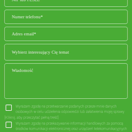
Wyrażam zgodę na przetwarzanie podanych przeze mnie danych
osobowych w celu udzielenia odpowiedzi lub załatwienia mojej sprawy
przez administratora.
[Kliknij, aby przeczytać pełną treść]
Wyrażam zgodę na przekazywanie informacji handlowych za pomocą
środków komunikacji elektronicznej oraz urządzeń telekomunikacyjnych