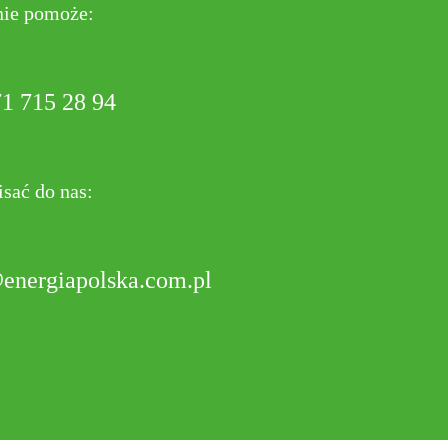
tnie pomoże:
1 715 28 94
sać do nas:
energiapolska.com.pl