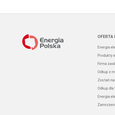
OFERTA 
Energia el
Produkty 
Firma zasi
Odkup z mi
Zostań n
Odkup dla
Energia el
Zamrożeni