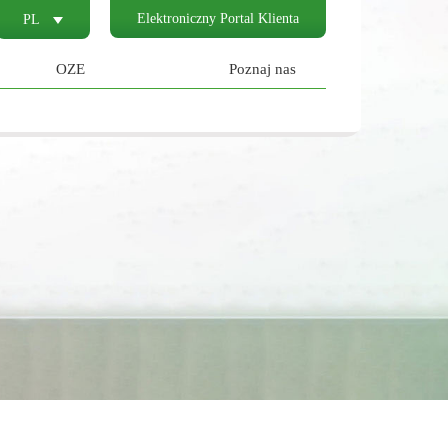
Elektroniczny Portal Klienta
PL
OZE
Poznaj nas