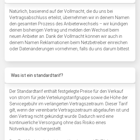
Natürlich, basierend auf der Vollmacht, die du uns bei
Vertragsabschluss erteilst, übernehmen wir in deinem Namen
den gesamten Prozess des Anbieterwechsels – wir kündigen
deinen bisherigen Vertrag und melden den Wechsel beim
neuen Anbieter an. Dank der Vollmacht können wir auch in
deinem Namen Reklamationen beim Netzbetreiber einreichen
oder Datenänderungen vornehmen, falls du uns darum bittest.
Was ist ein standardtarif?
Der Standardtarif enthält festgelegte Preise für den Verkauf
von strom für jede Verteilungstarifgruppe sowie die Höhe der
Servicegebühr im verlängerten Vertragszeitraum. Dieser Tarif
gilt, wenn der vereinbarte Vertragszeitraum abgelaufen ist und
dein Vertrag nicht gekündigt wurde. Dadurch wird eine
kontinuierliche Versorgung ohne das Risiko eines
Notverkaufs sichergestellt.