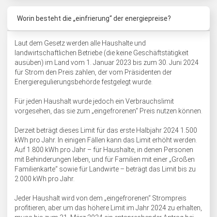
Worin besteht die „einfrierung“ der energiepreise?
Laut dem Gesetz werden alle Haushalte und
landwirtschaftlichen Betriebe (die keine Geschäftstätigkeit
ausüben) im Land vom 1. Januar 2023 bis zum 30. Juni 2024
für Strom den Preis zahlen, der vom Präsidenten der
Energieregulierungsbehörde festgelegt wurde.
Für jeden Haushalt wurde jedoch ein Verbrauchslimit
vorgesehen, das sie zum „eingefrorenen“ Preis nutzen können.
Derzeit beträgt dieses Limit für das erste Halbjahr 2024 1.500
kWh pro Jahr. In einigen Fällen kann das Limit erhöht werden.
Auf 1.800 kWh pro Jahr – für Haushalte, in denen Personen
mit Behinderungen leben, und für Familien mit einer „Großen
Familienkarte“ sowie für Landwirte – beträgt das Limit bis zu
2.000 kWh pro Jahr.
Jeder Haushalt wird von dem „eingefrorenen“ Strompreis
profitieren, aber um das höhere Limit im Jahr 2024 zu erhalten,