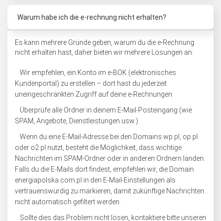
Warum habe ich die e-rechnung nicht erhalten?
Es kann mehrere Gründe geben, warum du die e-Rechnung
nicht erhalten hast, daher bieten wir mehrere Lösungen an:
Wir empfehlen, ein Konto im e-BOK (elektronisches
Kundenportal) zu erstellen – dort hast du jederzeit
uneingeschränkten Zugriff auf deine e-Rechnungen.
Überprüfe alle Ordner in deinem E-Mail-Posteingang (wie
SPAM, Angebote, Dienstleistungen usw.).
Wenn du eine E-Mail-Adresse bei den Domains wp.pl, op.pl
oder o2.pl nutzt, besteht die Möglichkeit, dass wichtige
Nachrichten im SPAM-Ordner oder in anderen Ordnern landen.
Falls du die E-Mails dort findest, empfehlen wir, die Domain
energiapolska.com.pl in den E-Mail-Einstellungen als
vertrauenswürdig zu markieren, damit zukünftige Nachrichten
nicht automatisch gefiltert werden.
Sollte dies das Problem nicht lösen, kontaktiere bitte unseren