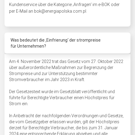
Kundenservice über die Kategorie ‚Anfragen‘ im e-BOK oder
per E-Mail an
bok@energiapolska.com.pl
.
Was bedeutet die ‚Einfrierung‘ der strompreise
für Unternehmen?
Am 4. November 2022 trat das Gesetz vom 27. Oktober 2022
über außerordentliche Maßnahmen zur Begrenzung der
Strompreise und zur Unterstützung bestimmter
Stromverbraucher im Jahr 2023 in Kraft.
Der Gesetzestext wurde im Gesetzblatt veröffentlicht und
führte für Berechtigte Verbraucher einen Höchstpreis für
Strom ein.
In Anbetracht der nachfolgenden Verordnungen und Gesetze,
die vom Gesetzgeber erlassen wurden, gilt der Höchstpreis
derzeit für Berechtigte Verbraucher, die bis zum 31. Januar
2024 eine entsprechende Erklärung abgeben und alle