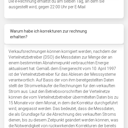
Die e-Rechnung erhältst du am selben Tag, an dem sie
ausgestellt wird, gegen 22:00 Uhr per E-Mail
Warum habe ich korrekturen zur rechnung
erhalten?
Verkaufsrechnungen können korrigiert werden, nachdem der
Verteilnetzbetreiber (DSO) die Messdaten zur Menge der an
einem bestimmten Abnahmepunkt verbrauchten Energie
aktualisiert hat. Gemäß dem Energierecht vom 10. April 1997
ist der Verteilnetzbetreiber für das Ablesen der Messsysteme
verantwortlich. Auf Basis der von ihm bereitgestellten Daten
stellt der Stromverkäufer die Rechnungen für den verkauften
Strom aus. Laut den Betriebsvorschriften der Verteilnetze
können die vom Verteilnetzbetreiber übermittelten Daten bis zu
15 Monate vor dem Monat, in dem die Korrektur durchgeführt
wird, angepasst werden. Das bedeutet, dass die Messdaten,
die als Grundlage für die Abrechnung des verkauften Stroms
dienen, bis zu diesem Zeitpunkt geändert werden können, was
die Notwendigkeit von rückwirkenden Korrekturen der bereits