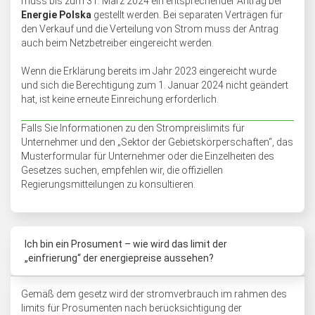
muss bis zum 31. März 2024 ein entsprechender Antrag bei
Energie Polska
gestellt werden. Bei separaten Verträgen für
den Verkauf und die Verteilung von Strom muss der Antrag
auch beim Netzbetreiber eingereicht werden.
Wenn die Erklärung bereits im Jahr 2023 eingereicht wurde
und sich die Berechtigung zum 1. Januar 2024 nicht geändert
hat, ist keine erneute Einreichung erforderlich.
Falls Sie Informationen zu den Strompreislimits für
Unternehmer und den „Sektor der Gebietskörperschaften“, das
Musterformular für Unternehmer oder die Einzelheiten des
Gesetzes suchen, empfehlen wir, die offiziellen
Regierungsmitteilungen zu konsultieren.
Ich bin ein Prosument – wie wird das limit der
„einfrierung“ der energiepreise aussehen?
Gemäß dem gesetz wird der stromverbrauch im rahmen des
limits für Prosumenten nach berücksichtigung der