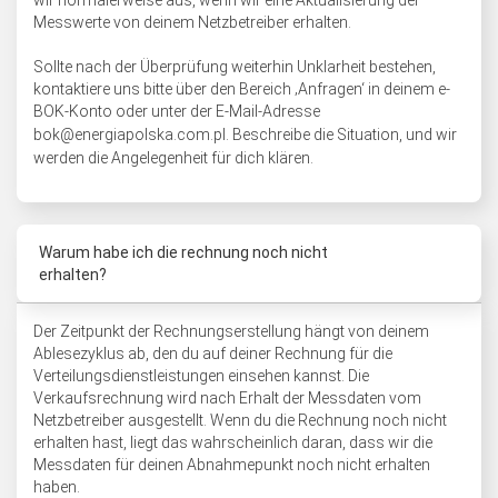
wir normalerweise aus, wenn wir eine Aktualisierung der
Messwerte von deinem Netzbetreiber erhalten.
Sollte nach der Überprüfung weiterhin Unklarheit bestehen,
kontaktiere uns bitte über den Bereich ‚Anfragen‘ in deinem e-
BOK-Konto oder unter der E-Mail-Adresse
bok@energiapolska.com.pl
. Beschreibe die Situation, und wir
werden die Angelegenheit für dich klären.
Warum habe ich die rechnung noch nicht
erhalten?
Der Zeitpunkt der Rechnungserstellung hängt von deinem
Ablesezyklus ab, den du auf deiner Rechnung für die
Verteilungsdienstleistungen einsehen kannst. Die
Verkaufsrechnung wird nach Erhalt der Messdaten vom
Netzbetreiber ausgestellt. Wenn du die Rechnung noch nicht
erhalten hast, liegt das wahrscheinlich daran, dass wir die
Messdaten für deinen Abnahmepunkt noch nicht erhalten
haben.