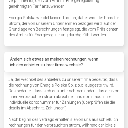
verpflichtet ist, den vom Amt für Energieregulierung
genehmigten Tarif anzuwenden.
Energia Polska wendet keinen Tarif an, daher wird der Preis für
Strom, der von unserem Unternehmen bezogen wird, auf der
Grundlage von Berechnungen festgelegt, die vom Präsidenten
des Amtes für Energieregulierung durchgeführt werden.
Ändert sich etwas an meinen rechnungen, wenn
ich den anbieter zu Ihrer firma wechsle?
Ja, der wechsel des anbieters zu unserer firma bedeutet, dass
die rechnung von Energia Polska Sp. z o.o. ausgestellt wird.
Das bedeutet, dass sich das unternehmen ändert, das den von
ihnen verbrauchten strom abrechnet, und somit auch ihre
individuelle kontonummer für Zahlungen (überprüfen sie die
details im Abschnitt ‚Zahlungen‘).
Nach beginn des vertrags erhalten sie von uns ausschließlich
rechnungen für den verbrauchten strom, während der lokale