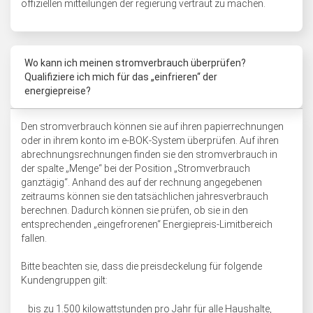
offiziellen mitteilungen der regierung vertraut zu machen.
Wo kann ich meinen stromverbrauch überprüfen?
Qualifiziere ich mich für das „einfrieren“ der
energiepreise?
Den stromverbrauch können sie auf ihren papierrechnungen
oder in ihrem konto im e-BOK-System überprüfen. Auf ihren
abrechnungsrechnungen finden sie den stromverbrauch in
der spalte „Menge“ bei der Position „Stromverbrauch
ganztägig“. Anhand des auf der rechnung angegebenen
zeitraums können sie den tatsächlichen jahresverbrauch
berechnen. Dadurch können sie prüfen, ob sie in den
entsprechenden „eingefrorenen“ Energiepreis-Limitbereich
fallen.
Bitte beachten sie, dass die preisdeckelung für folgende
Kundengruppen gilt:
bis zu 1.500 kilowattstunden pro Jahr für alle Haushalte,