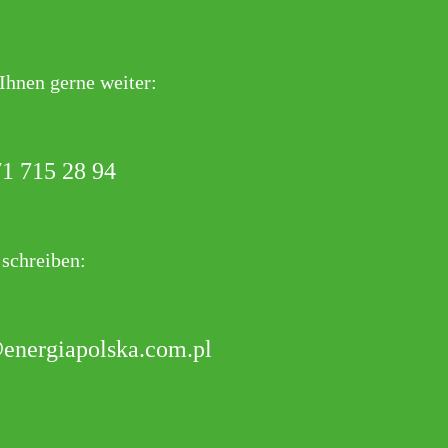
 Ihnen gerne weiter:
1 715 28 94
 schreiben:
energiapolska.com.pl