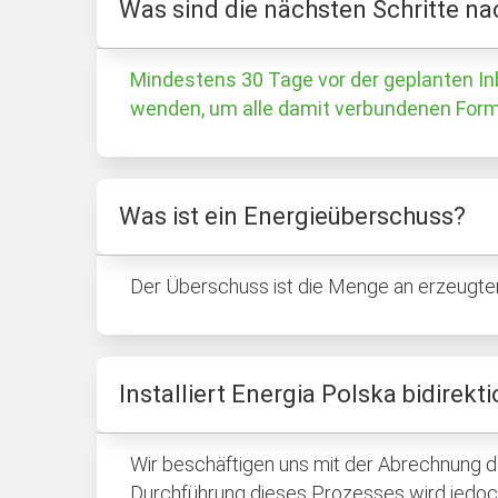
Was sind die nächsten Schritte nac
Mindestens 30 Tage vor der geplanten Inb
wenden, um alle damit verbundenen Forma
Was ist ein Energieüberschuss?
Der Überschuss ist die Menge an erzeugter 
Installiert Energia Polska bidirekt
Wir beschäftigen uns mit der Abrechnung de
Durchführung dieses Prozesses wird jedoc