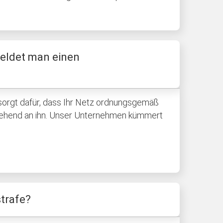
 meldet man einen
 Er sorgt dafür, dass Ihr Netz ordnungsgemäß
mgehend an ihn. Unser Unternehmen kümmert
trafe?