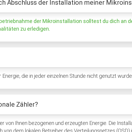
h Abschluss der Installation meiner Mikroins
etriebnahme der Mikroinstallation solltest du dich an de
litäten zu erledigen.
Energie, die in jeder einzelnen Stunde nicht genutzt wurde
ionale Zähler?
r von Ihnen bezogenen und erzeugten Energie. Die Installat
h von dem lokalen Betreiber des Verteilungsnetzes (OSD