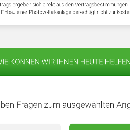
rags ergeben sich direkt aus den Vertragsbestimmungen, in
inbau einer Photovoltaikanlage berechtigt nicht zur koste
IE KÖNNEN WIR IHNEN HEUTE HELFE
aben Fragen zum ausgewählten An