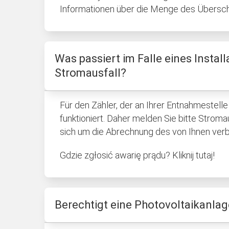
Informationen über die Menge des Übersc
Was passiert im Falle eines Instal
Stromausfall?
Für den Zähler, der an Ihrer Entnahmestelle 
funktioniert. Daher melden Sie bitte Str
sich um die Abrechnung des von Ihnen ver
Gdzie zgłosić awarię prądu? Kliknij tutaj!
Berechtigt eine Photovoltaikanla