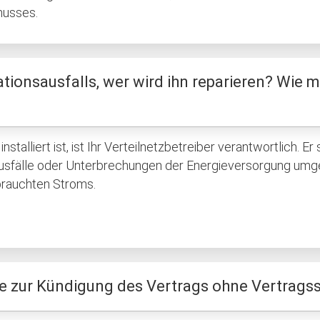
husses.
lationsausfalls, wer wird ihn reparieren? Wie
installiert ist, ist Ihr Verteilnetzbetreiber verantwortlich.
omausfälle oder Unterbrechungen der Energieversorgung u
brauchten Stroms.
ge zur Kündigung des Vertrags ohne Vertragss