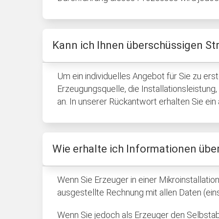
Kann ich Ihnen überschüssigen St
Um ein individuelles Angebot für Sie zu ers
Erzeugungsquelle, die Installationsleistun
an. In unserer Rückantwort erhalten Sie ei
Wie erhalte ich Informationen übe
Wenn Sie Erzeuger in einer Mikroinstallati
ausgestellte Rechnung mit allen Daten (ei
Wenn Sie jedoch als Erzeuger den Selbstab