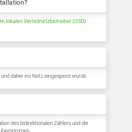
tallation?
n lokalen Verteilnetzbetreiber (OSD)
 und daher ins Netz eingespeist wurde.
ion des bidirektionalen Zählers und die
) übernommen.