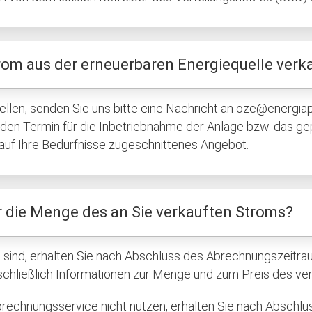
rom aus der erneuerbaren Energiequelle verk
tellen, senden Sie uns bitte eine Nachricht an
oze@energiap
g, den Termin für die Inbetriebnahme der Anlage bzw. das 
n auf Ihre Bedürfnisse zugeschnittenes Angebot.
r die Menge des an Sie verkauften Stroms?
on sind, erhalten Sie nach Abschluss des Abrechnungszeitr
nschließlich Informationen zur Menge und zum Preis des ve
rechnungsservice nicht nutzen, erhalten Sie nach Abschl