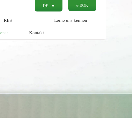
e-BOK
DE
RES
Lerne uns kennen
enst
Kontakt