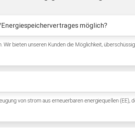
-/Energiespeichervertrages möglich?
an. Wir bieten unseren Kunden die Möglichkeit, überschüssi
erzeugung von strom aus erneuerbaren energiequellen (EE), 