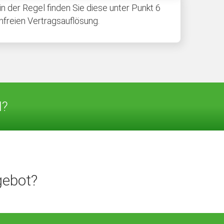
 der Regel finden Sie diese unter Punkt 6
nfreien Vertragsauflösung.
N?
gebot?