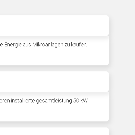
ge Energie aus Mikroanlagen zu kaufen,
deren installierte gesamtleistung 50 kW