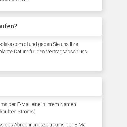
aufen?
olska.com.pl
und geben Sie uns Ihre
geplante Datum für den Vertragsabschluss
aums per E-Mail eine in Ihrem Namen
rkauften Stroms).
uss des Abrechnungszeitraums per E-Mail