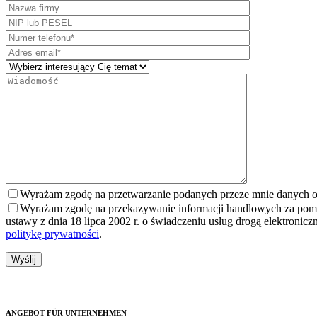
Wyrażam zgodę na przetwarzanie podanych przeze mnie danych oso
Wyrażam zgodę na przekazywanie informacji handlowych za pomoc
ustawy z dnia 18 lipca 2002 r. o świadczeniu usług drogą elektroni
politykę prywatności
.
ANGEBOT FÜR UNTERNEHMEN