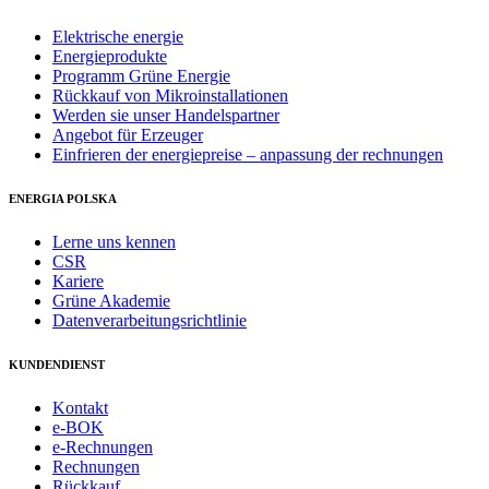
Elektrische energie
Energieprodukte
Programm Grüne Energie
Rückkauf von Mikroinstallationen
Werden sie unser Handelspartner
Angebot für Erzeuger
Einfrieren der energiepreise – anpassung der rechnungen
ENERGIA POLSKA
Lerne uns kennen
CSR
Kariere
Grüne Akademie
Datenverarbeitungsrichtlinie
KUNDENDIENST
Kontakt
e-BOK
e-Rechnungen
Rechnungen
Rückkauf