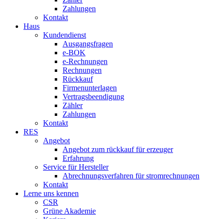
Zahlungen
Kontakt
Haus
Kundendienst
Ausgangsfragen
e-BOK
e-Rechnungen
Rechnungen
Rückkauf
Firmenunterlagen
Vertragsbeendigung
Zähler
Zahlungen
Kontakt
RES
Angebot
Angebot zum rückkauf für erzeuger
Erfahrung
Service für Hersteller
Abrechnungsverfahren für stromrechnungen
Kontakt
Lerne uns kennen
CSR
Grüne Akademie