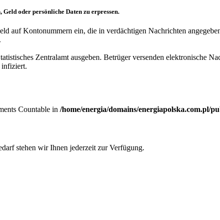
, Geld oder persönliche Daten zu erpressen.
eld auf Kontonummern ein, die in verdächtigen Nachrichten angegeben
.
Statistisches Zentralamt ausgeben. Betrüger versenden elektronische Na
nfiziert.
lements Countable in
/home/energia/domains/energiapolska.com.pl/pu
darf stehen wir Ihnen jederzeit zur Verfügung.