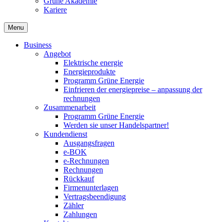
Grüne Akademie
Kariere
Menu
Business
Angebot
Elektrische energie
Energieprodukte
Programm Grüne Energie
Einfrieren der energiepreise – anpassung der
rechnungen
Zusammenarbeit
Programm Grüne Energie
Werden sie unser Handelspartner!
Kundendienst
Ausgangsfragen
e-BOK
e-Rechnungen
Rechnungen
Rückkauf
Firmenunterlagen
Vertragsbeendigung
Zähler
Zahlungen