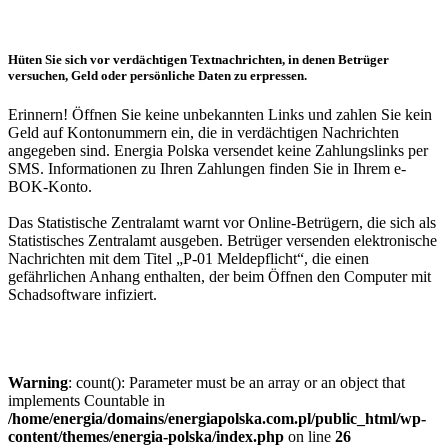
Hüten Sie sich vor verdächtigen Textnachrichten, in denen Betrüger
versuchen, Geld oder persönliche Daten zu erpressen.
Erinnern! Öffnen Sie keine unbekannten Links und zahlen Sie kein
Geld auf Kontonummern ein, die in verdächtigen Nachrichten
angegeben sind. Energia Polska versendet keine Zahlungslinks per
SMS. Informationen zu Ihren Zahlungen finden Sie in Ihrem e-
BOK-Konto.
Das Statistische Zentralamt warnt vor Online-Betrügern, die sich als
Statistisches Zentralamt ausgeben. Betrüger versenden elektronische
Nachrichten mit dem Titel „P-01 Meldepflicht“, die einen
gefährlichen Anhang enthalten, der beim Öffnen den Computer mit
Schadsoftware infiziert.
Warning
: count(): Parameter must be an array or an object that
implements Countable in
/home/energia/domains/energiapolska.com.pl/public_html/wp-
content/themes/energia-polska/index.php
on line
26