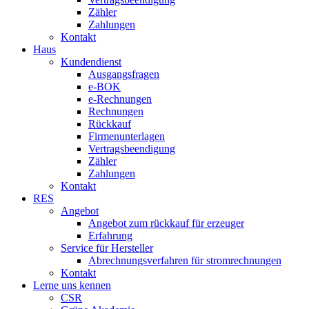
Zähler
Zahlungen
Kontakt
Haus
Kundendienst
Ausgangsfragen
e-BOK
e-Rechnungen
Rechnungen
Rückkauf
Firmenunterlagen
Vertragsbeendigung
Zähler
Zahlungen
Kontakt
RES
Angebot
Angebot zum rückkauf für erzeuger
Erfahrung
Service für Hersteller
Abrechnungsverfahren für stromrechnungen
Kontakt
Lerne uns kennen
CSR