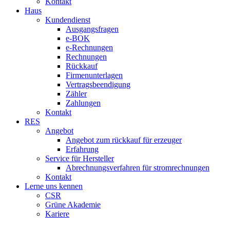
Kontakt
Haus
Kundendienst
Ausgangsfragen
e-BOK
e-Rechnungen
Rechnungen
Rückkauf
Firmenunterlagen
Vertragsbeendigung
Zähler
Zahlungen
Kontakt
RES
Angebot
Angebot zum rückkauf für erzeuger
Erfahrung
Service für Hersteller
Abrechnungsverfahren für stromrechnungen
Kontakt
Lerne uns kennen
CSR
Grüne Akademie
Kariere