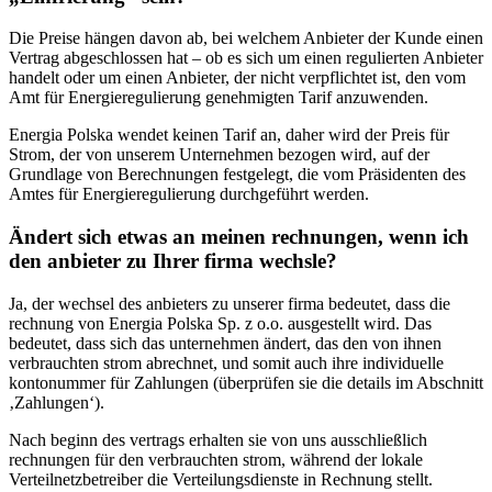
Die Preise hängen davon ab, bei welchem Anbieter der Kunde einen
Vertrag abgeschlossen hat – ob es sich um einen regulierten Anbieter
handelt oder um einen Anbieter, der nicht verpflichtet ist, den vom
Amt für Energieregulierung genehmigten Tarif anzuwenden.
Energia Polska wendet keinen Tarif an, daher wird der Preis für
Strom, der von unserem Unternehmen bezogen wird, auf der
Grundlage von Berechnungen festgelegt, die vom Präsidenten des
Amtes für Energieregulierung durchgeführt werden.
Ändert sich etwas an meinen rechnungen, wenn ich
den anbieter zu Ihrer firma wechsle?
Ja, der wechsel des anbieters zu unserer firma bedeutet, dass die
rechnung von Energia Polska Sp. z o.o. ausgestellt wird. Das
bedeutet, dass sich das unternehmen ändert, das den von ihnen
verbrauchten strom abrechnet, und somit auch ihre individuelle
kontonummer für Zahlungen (überprüfen sie die details im Abschnitt
‚Zahlungen‘).
Nach beginn des vertrags erhalten sie von uns ausschließlich
rechnungen für den verbrauchten strom, während der lokale
Verteilnetzbetreiber die Verteilungsdienste in Rechnung stellt.