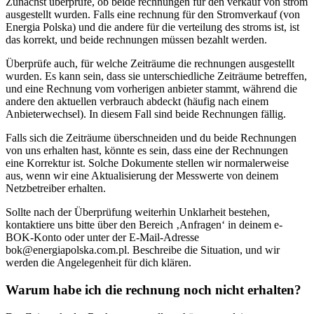
Zunächst überprüfe, ob beide rechnungen für den verkauf von strom
ausgestellt wurden. Falls eine rechnung für den Stromverkauf (von
Energia Polska) und die andere für die verteilung des stroms ist, ist
das korrekt, und beide rechnungen müssen bezahlt werden.
Überprüfe auch, für welche Zeiträume die rechnungen ausgestellt
wurden. Es kann sein, dass sie unterschiedliche Zeiträume betreffen,
und eine Rechnung vom vorherigen anbieter stammt, während die
andere den aktuellen verbrauch abdeckt (häufig nach einem
Anbieterwechsel). In diesem Fall sind beide Rechnungen fällig.
Falls sich die Zeiträume überschneiden und du beide Rechnungen
von uns erhalten hast, könnte es sein, dass eine der Rechnungen
eine Korrektur ist. Solche Dokumente stellen wir normalerweise
aus, wenn wir eine Aktualisierung der Messwerte von deinem
Netzbetreiber erhalten.
Sollte nach der Überprüfung weiterhin Unklarheit bestehen,
kontaktiere uns bitte über den Bereich ‚Anfragen‘ in deinem e-
BOK-Konto oder unter der E-Mail-Adresse
bok@energiapolska.com.pl
. Beschreibe die Situation, und wir
werden die Angelegenheit für dich klären.
Warum habe ich die rechnung noch nicht erhalten?