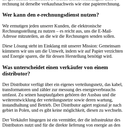
rechnung ist derselbe verkaufsnachweis wie eine papierrechnung.
Wer kann den e-rechnungsdienst nutzen?
Wir ermutigen jeden unserer Kunden, die elektronische
Rechnungsstellung zu nutzen – es reicht aus, uns die E-Mail-
Adresse mitzuteilen, an die wir die Rechnungen senden sollen.
Diese Lösung steht im Einklang mit unserer Mission: Gemeinsam
kümmern wir uns um die Umwelt, indem wir auf Papier verzichten
und Energie sparen, die für dessen Herstellung benötigt wird.
Was unterscheidet einen verkäufer von einem
distributor?
Der Distributor verfügt über ein eigenes verteilungsnetz, das kabel,
transformatoren und zähler zur messung des energieverbrauchs
umfasst. Zu seinen hauptaufgaben gehören der Ausbau und die
weiterentwicklung der verteilungsnetze sowie deren wartung,
instandhaltung und Betrieb. Der Distributor agiert regional je nach
gebiet in Polen, und es gibt keine möglichkeit, diesen zu wechseln.
Der Verkäufer hingegen ist ein vermittler, der die infrastruktur des
Distributors nutzt und für die direkte lieferung von energie an den