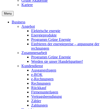
Grüne Akademie
Kariere
Menu
Business
Angebot
Elektrische energie
Energieprodukte
Programm Grüne Energie
Einfrieren der energiepreise – anpassung der
rechnungen
Zusammenarbeit
Programm Grüne Energie
Werden sie unser Handelspartner!
Kundendienst
Ausgangsfragen
e-BOK
e-Rechnungen
Rechnungen
Rückkauf
Firmenunterlagen
Vertragsbeendigung
Zähler
Zahlungen