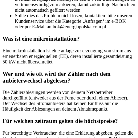
vertrauenswürdig zu markieren, damit zukünftige Nachrichten
nicht automatisch gefiltert werden.
Sollte dies das Problem nicht lösen, kontaktiere bitte unseren
Kundenservice über die Kategorie ‚Anfragen‘ im e-BOK
oder per E-Mail an
bok@energiapolska.com.pl
.
Was ist eine mikroinstallation?
Eine mikroinstallation ist eine anlage zur erzeugung von strom aus
erneuerbaren energiequellen (EE), deren installierte gesamtleistung
50 kW nicht überschreitet.
Wer und wie oft wird der Zähler nach dem
anbieterwechsel abgelesen?
Die Zählerablesungen werden von deinem Netzbetreiber
durchgeführt (entweder aus der Ferne oder durch einen Ableser).
Der Wechsel des Stromanbieters hat keinen Einfluss auf die
Häufigkeit der Ablesungen an deinem Abnahmepunkt.
Für welchen zeitraum gelten die höchstpreise?
Für berechtigte Verbraucher, die eine Erklärung abgeben, gelten die