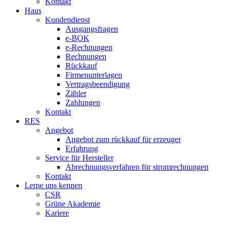
Kontakt
Haus
Kundendienst
Ausgangsfragen
e-BOK
e-Rechnungen
Rechnungen
Rückkauf
Firmenunterlagen
Vertragsbeendigung
Zähler
Zahlungen
Kontakt
RES
Angebot
Angebot zum rückkauf für erzeuger
Erfahrung
Service für Hersteller
Abrechnungsverfahren für stromrechnungen
Kontakt
Lerne uns kennen
CSR
Grüne Akademie
Kariere