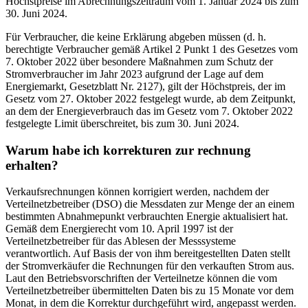
Höchstpreise im Abrechnungszeitraum vom 1. Januar 2024 bis zum
30. Juni 2024.
Für Verbraucher, die keine Erklärung abgeben müssen (d. h.
berechtigte Verbraucher gemäß Artikel 2 Punkt 1 des Gesetzes vom
7. Oktober 2022 über besondere Maßnahmen zum Schutz der
Stromverbraucher im Jahr 2023 aufgrund der Lage auf dem
Energiemarkt, Gesetzblatt Nr. 2127), gilt der Höchstpreis, der im
Gesetz vom 27. Oktober 2022 festgelegt wurde, ab dem Zeitpunkt,
an dem der Energieverbrauch das im Gesetz vom 7. Oktober 2022
festgelegte Limit überschreitet, bis zum 30. Juni 2024.
Warum habe ich korrekturen zur rechnung
erhalten?
Verkaufsrechnungen können korrigiert werden, nachdem der
Verteilnetzbetreiber (DSO) die Messdaten zur Menge der an einem
bestimmten Abnahmepunkt verbrauchten Energie aktualisiert hat.
Gemäß dem Energierecht vom 10. April 1997 ist der
Verteilnetzbetreiber für das Ablesen der Messsysteme
verantwortlich. Auf Basis der von ihm bereitgestellten Daten stellt
der Stromverkäufer die Rechnungen für den verkauften Strom aus.
Laut den Betriebsvorschriften der Verteilnetze können die vom
Verteilnetzbetreiber übermittelten Daten bis zu 15 Monate vor dem
Monat, in dem die Korrektur durchgeführt wird, angepasst werden.