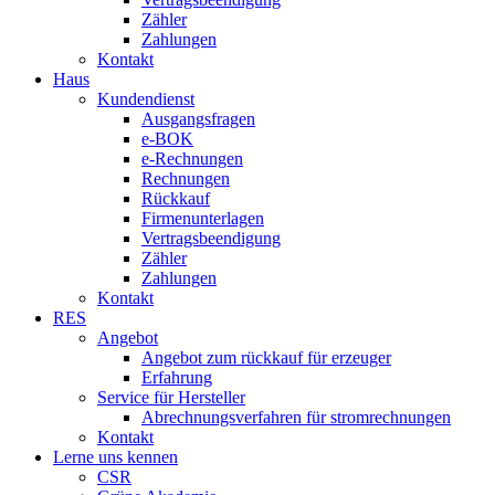
Zähler
Zahlungen
Kontakt
Haus
Kundendienst
Ausgangsfragen
e-BOK
e-Rechnungen
Rechnungen
Rückkauf
Firmenunterlagen
Vertragsbeendigung
Zähler
Zahlungen
Kontakt
RES
Angebot
Angebot zum rückkauf für erzeuger
Erfahrung
Service für Hersteller
Abrechnungsverfahren für stromrechnungen
Kontakt
Lerne uns kennen
CSR