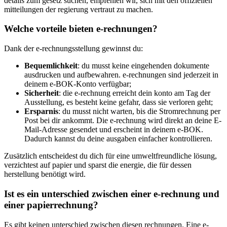
details zum gesetz suchen, empfehlen wir, sich mit den offiziellen
mitteilungen der regierung vertraut zu machen.
Welche vorteile bieten e-rechnungen?
Dank der e-rechnungsstellung gewinnst du:
Bequemlichkeit
: du musst keine eingehenden dokumente
ausdrucken und aufbewahren. e-rechnungen sind jederzeit in
deinem e-BOK-Konto verfügbar;
Sicherheit
: die e-rechnung erreicht dein konto am Tag der
Ausstellung, es besteht keine gefahr, dass sie verloren geht;
Ersparnis
: du musst nicht warten, bis die Stromrechnung per
Post bei dir ankommt. Die e-rechnung wird direkt an deine E-
Mail-Adresse gesendet und erscheint in deinem e-BOK.
Dadurch kannst du deine ausgaben einfacher kontrollieren.
Zusätzlich entscheidest du dich für eine umweltfreundliche lösung,
verzichtest auf papier und sparst die energie, die für dessen
herstellung benötigt wird.
Ist es ein unterschied zwischen einer e-rechnung und
einer papierrechnung?
Es gibt keinen unterschied zwischen diesen rechnungen. Eine e-