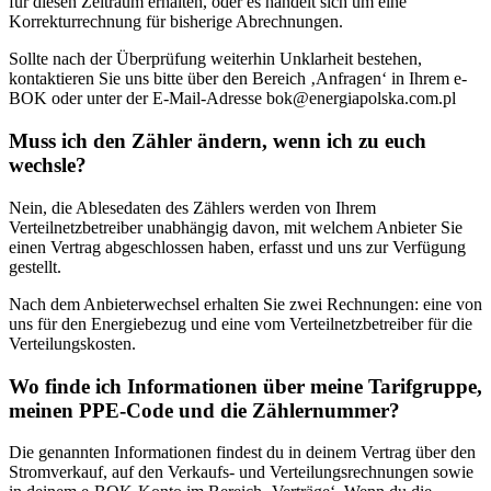
für diesen Zeitraum erhalten, oder es handelt sich um eine
Korrekturrechnung für bisherige Abrechnungen.
Sollte nach der Überprüfung weiterhin Unklarheit bestehen,
kontaktieren Sie uns bitte über den Bereich ‚Anfragen‘ in Ihrem e-
BOK oder unter der E-Mail-Adresse
bok@energiapolska.com.pl
Muss ich den Zähler ändern, wenn ich zu euch
wechsle?
Nein, die Ablesedaten des Zählers werden von Ihrem
Verteilnetzbetreiber unabhängig davon, mit welchem Anbieter Sie
einen Vertrag abgeschlossen haben, erfasst und uns zur Verfügung
gestellt.
Nach dem Anbieterwechsel erhalten Sie zwei Rechnungen: eine von
uns für den Energiebezug und eine vom Verteilnetzbetreiber für die
Verteilungskosten.
Wo finde ich Informationen über meine Tarifgruppe,
meinen PPE-Code und die Zählernummer?
Die genannten Informationen findest du in deinem Vertrag über den
Stromverkauf, auf den Verkaufs- und Verteilungsrechnungen sowie