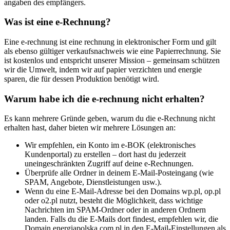
angaben des empfängers.
Was ist eine e-Rechnung?
Eine e-rechnung ist eine rechnung in elektronischer Form und gilt
als ebenso gültiger verkaufsnachweis wie eine Papierrechnung. Sie
ist kostenlos und entspricht unserer Mission – gemeinsam schützen
wir die Umwelt, indem wir auf papier verzichten und energie
sparen, die für dessen Produktion benötigt wird.
Warum habe ich die e-rechnung nicht erhalten?
Es kann mehrere Gründe geben, warum du die e-Rechnung nicht
erhalten hast, daher bieten wir mehrere Lösungen an:
Wir empfehlen, ein Konto im e-BOK (elektronisches
Kundenportal) zu erstellen – dort hast du jederzeit
uneingeschränkten Zugriff auf deine e-Rechnungen.
Überprüfe alle Ordner in deinem E-Mail-Posteingang (wie
SPAM, Angebote, Dienstleistungen usw.).
Wenn du eine E-Mail-Adresse bei den Domains wp.pl, op.pl
oder o2.pl nutzt, besteht die Möglichkeit, dass wichtige
Nachrichten im SPAM-Ordner oder in anderen Ordnern
landen. Falls du die E-Mails dort findest, empfehlen wir, die
Domain energiapolska.com.pl in den E-Mail-Einstellungen als