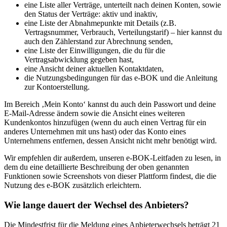
eine Liste aller Verträge, unterteilt nach deinen Konten, sowie
den Status der Verträge: aktiv und inaktiv,
eine Liste der Abnahmepunkte mit Details (z.B.
Vertragsnummer, Verbrauch, Verteilungstarif) – hier kannst du
auch den Zählerstand zur Abrechnung senden,
eine Liste der Einwilligungen, die du für die
Vertragsabwicklung gegeben hast,
eine Ansicht deiner aktuellen Kontaktdaten,
die Nutzungsbedingungen für das e-BOK und die Anleitung
zur Kontoerstellung.
Im Bereich ‚Mein Konto‘ kannst du auch dein Passwort und deine
E-Mail-Adresse ändern sowie die Ansicht eines weiteren
Kundenkontos hinzufügen (wenn du auch einen Vertrag für ein
anderes Unternehmen mit uns hast) oder das Konto eines
Unternehmens entfernen, dessen Ansicht nicht mehr benötigt wird.
Wir empfehlen dir außerdem, unseren e-BOK-Leitfaden zu lesen, in
dem du eine detaillierte Beschreibung der oben genannten
Funktionen sowie Screenshots von dieser Plattform findest, die die
Nutzung des e-BOK zusätzlich erleichtern.
Wie lange dauert der Wechsel des Anbieters?
Die Mindestfrist für die Meldung eines Anbieterwechsels beträgt 21