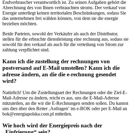
Endverbraucher verantwortlich ist. Zu seinen Aufgaben gehört die
Abrechnung des von Ihnen verbrauchten stroms. Der verkauf von
Energie unterliegt keinen territorialen Beschränkungen, sodass Sie
das unternehmen frei wählen können, von dem sie die energie
beziehen möchten.
Beide Parteien, sowohl der Verkäufer als auch der Distributor,
stellen für die erbrachte dienstleistung eine rechnung aus, sodass sie
sowohl für den verkauf als auch für die verteilung von Strom zur
zahlung verpflichtet sind.
Kann ich die zustellung der rechnungen von
postversand auf E-Mail umstellen? Kann ich die
adresse ändern, an die die e-rechnung gesendet
wird?
Natürlich! Um die Zustellungsart der Rechnungen oder die Ziel-E-
Mail-Adresse zu ändern, reicht es aus, uns die E-Mail-Adresse
mitzuteilen, an die wir die E-Rechnungen senden sollen. Du kannst
uns dies über den Reiter ‚Anfragen‘ im e-BOK oder per E-Mail an
bok@energiapolska.com.pl
mitteilen.
Wie hoch wird der Energiepreis nach der
„Einfrierung“ sein?