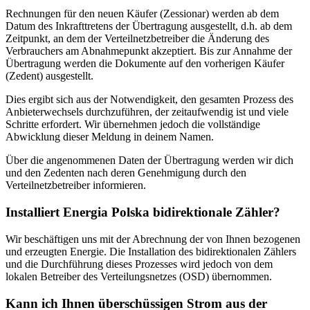
Rechnungen für den neuen Käufer (Zessionar) werden ab dem
Datum des Inkrafttretens der Übertragung ausgestellt, d.h. ab dem
Zeitpunkt, an dem der Verteilnetzbetreiber die Änderung des
Verbrauchers am Abnahmepunkt akzeptiert. Bis zur Annahme der
Übertragung werden die Dokumente auf den vorherigen Käufer
(Zedent) ausgestellt.
Dies ergibt sich aus der Notwendigkeit, den gesamten Prozess des
Anbieterwechsels durchzuführen, der zeitaufwendig ist und viele
Schritte erfordert. Wir übernehmen jedoch die vollständige
Abwicklung dieser Meldung in deinem Namen.
Über die angenommenen Daten der Übertragung werden wir dich
und den Zedenten nach deren Genehmigung durch den
Verteilnetzbetreiber informieren.
Installiert Energia Polska bidirektionale Zähler?
Wir beschäftigen uns mit der Abrechnung der von Ihnen bezogenen
und erzeugten Energie. Die Installation des bidirektionalen Zählers
und die Durchführung dieses Prozesses wird jedoch von dem
lokalen Betreiber des Verteilungsnetzes (OSD) übernommen.
Kann ich Ihnen überschüssigen Strom aus der