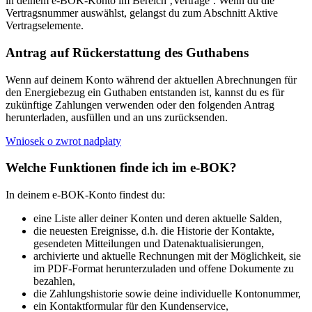
in deinem e-BOK-Konto im Bereich ‚Verträge‘. Wenn du die
Vertragsnummer auswählst, gelangst du zum Abschnitt Aktive
Vertragselemente.
Antrag auf Rückerstattung des Guthabens
Wenn auf deinem Konto während der aktuellen Abrechnungen für
den Energiebezug ein Guthaben entstanden ist, kannst du es für
zukünftige Zahlungen verwenden oder den folgenden Antrag
herunterladen, ausfüllen und an uns zurücksenden.
Wniosek o zwrot nadpłaty
Welche Funktionen finde ich im e-BOK?
In deinem e-BOK-Konto findest du:
eine Liste aller deiner Konten und deren aktuelle Salden,
die neuesten Ereignisse, d.h. die Historie der Kontakte,
gesendeten Mitteilungen und Datenaktualisierungen,
archivierte und aktuelle Rechnungen mit der Möglichkeit, sie
im PDF-Format herunterzuladen und offene Dokumente zu
bezahlen,
die Zahlungshistorie sowie deine individuelle Kontonummer,
ein Kontaktformular für den Kundenservice,